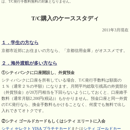
は、T/C発行手数料無料の対象となりません。
T/C購入のケーススタディ
2011年3月現在
１．学生の方なら
京都市近郊にお住まいの方なら、「京都信用金庫」がオススメです。
２．海外渡航が多い方なら
①シティバンクに口座開設し、外貨預金
シティバンクに口座を所有している場合、T/C発行手数料は額面の
１％（通常２％の半額）になります。月間平均総取引残高の外貨部分
（外貨預金）が20万円相当を下回らないようにしておくと、口座維手
数料（通常月額2,200円(税込)）もかかりません。預金口座と同一外貨
のT/C発行なら、換金手数料もかけることなく、何度でも無料で出し
入れできてオトクです。
②シティ ゴールドカードもしくはシティ エリートに入会
シティ セレクト VISA プラチナカード
または
シティ ゴールドカー