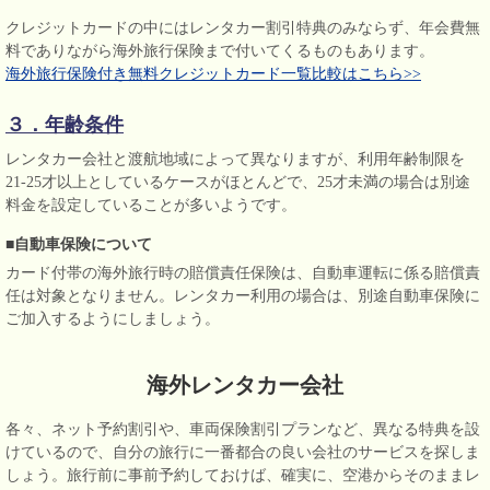
クレジットカードの中にはレンタカー割引特典のみならず、年会費無
料でありながら海外旅行保険まで付いてくるものもあります。
海外旅行保険付き無料クレジットカード一覧比較はこちら>>
３．年齢条件
レンタカー会社と渡航地域によって異なりますが、利用年齢制限を
21-25才以上としているケースがほとんどで、25才未満の場合は別途
料金を設定していることが多いようです。
■自動車保険について
カード付帯の海外旅行時の賠償責任保険は、自動車運転に係る賠償責
任は対象となりません。レンタカー利用の場合は、別途自動車保険に
ご加入するようにしましょう。
海外レンタカー会社
各々、ネット予約割引や、車両保険割引プランなど、異なる特典を設
けているので、自分の旅行に一番都合の良い会社のサービスを探しま
しょう。旅行前に事前予約しておけば、確実に、空港からそのままレ