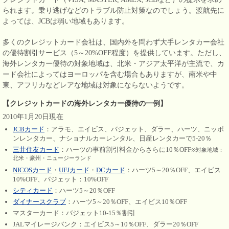
られます。乗り逃げなどのトラブル防止対策なのでしょう。渡航先に
よっては、JCBは弱い地域もあります。
多くのクレジットカード会社は、国内外を問わず大手レンタカー会社
の優待割引サービス（5～20%OFF程度）を提供しています。ただし、
海外レンタカー優待の対象地域は、北米・アジア太平洋が主流で、カ
ード会社によってはヨーロッパを含む場合もありますが、南米や中
東、アフリカなどレアな地域は対象にならないようです。
【クレジットカードの海外レンタカー優待の一例】
2010年1月20日現在
JCBカード
：アラモ、エイビス、バジェット、ダラー、ハーツ、ニッポ
ンレンタカー、ナショナルカーレンタル、日産レンタカーで5-20％
三井住友カード
：ハーツの事前割引料金からさらに10％OFF
※対象地域：
北米・豪州・ニュージーランド
NICOSカード
・
UFJカード
・
DCカード
：ハーツ5～20％OFF、エイビス
10%OFF、バジェット：10%OFF
シティカード
：ハーツ5～20％OFF
ダイナースクラブ
：ハーツ5～20％OFF、エイビス10％OFF
マスターカード：バジェット10-15％割引
JALマイレージバンク：エイビス5～10％OFF、ダラー20％OFF