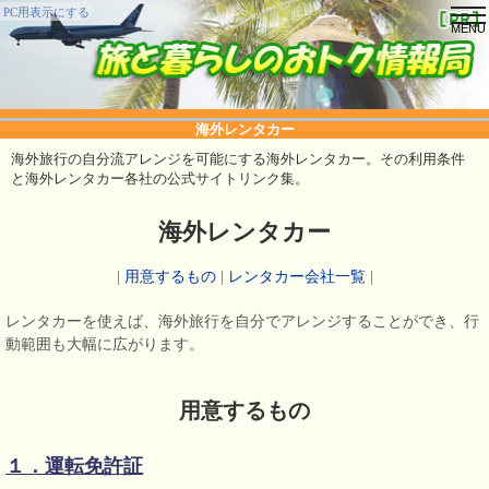
tog
PC用表示にする
nav
海外レンタカー
海外旅行の自分流アレンジを可能にする海外レンタカー。その利用条件
と海外レンタカー各社の公式サイトリンク集。
海外レンタカー
|
用意するもの
|
レンタカー会社一覧
|
レンタカーを使えば、海外旅行を自分でアレンジすることができ、行
動範囲も大幅に広がります。
用意するもの
１．運転免許証